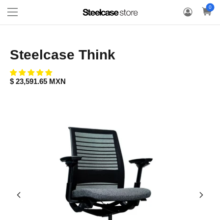
LOGIN / REGISTRATE
CESTA
0
0
Steelcase Think
$ 23,591.65 MXN