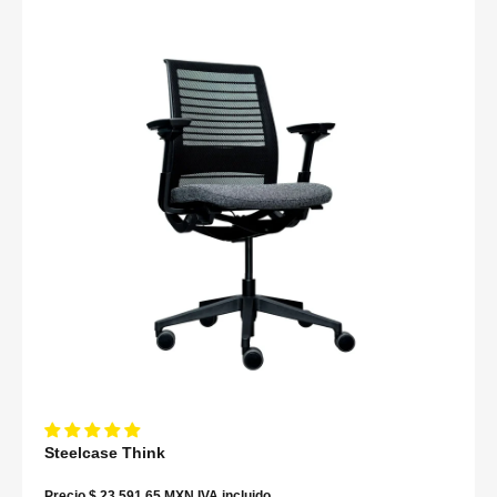
Steelcase Think
Precio $ 23,591.65 MXN IVA incluido