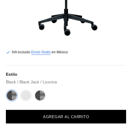
IVA incluido
Envío Gratis
en México
Estilo
Black / Black Jack / Licorice
AGREGAR AL CARRITO