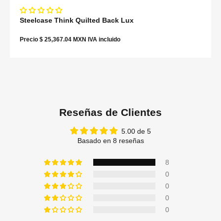
Steelcase Think Quilted Back Lux
Precio $ 25,367.04 MXN IVA incluido
Reseñas de Clientes
5.00 de 5
Basado en 8 reseñas
8
0
0
0
0