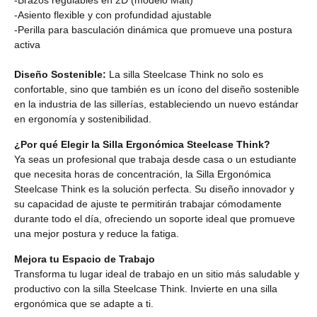
-Brazos regulables en 2D (modelo Malt)
-Asiento flexible y con profundidad ajustable
-Perilla para basculación dinámica que promueve una postura
activa
Diseño Sostenible:
La silla Steelcase Think no solo es
confortable, sino que también es un ícono del diseño sostenible
en la industria de las sillerías, estableciendo un nuevo estándar
en ergonomía y sostenibilidad.
¿Por qué Elegir la Silla Ergonómica Steelcase Think?
Ya seas un profesional que trabaja desde casa o un estudiante
que necesita horas de concentración, la Silla Ergonómica
Steelcase Think es la solución perfecta. Su diseño innovador y
su capacidad de ajuste te permitirán trabajar cómodamente
durante todo el día, ofreciendo un soporte ideal que promueve
una mejor postura y reduce la fatiga.
Mejora tu Espacio de Trabajo
Transforma tu lugar ideal de trabajo en un sitio más saludable y
productivo con la silla Steelcase Think. Invierte en una silla
ergonómica que se adapte a ti.