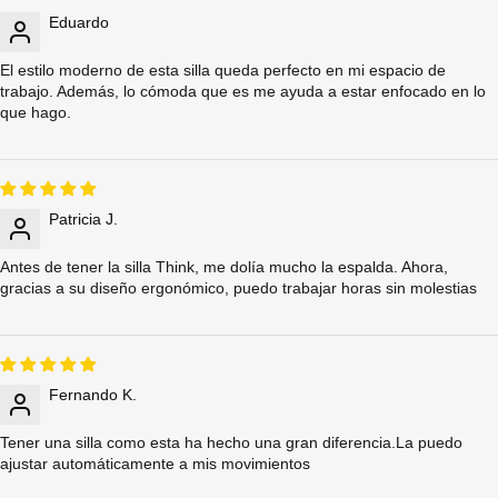
Eduardo
El estilo moderno de esta silla queda perfecto en mi espacio de
trabajo. Además, lo cómoda que es me ayuda a estar enfocado en lo
que hago.
Patricia J.
Antes de tener la silla Think, me dolía mucho la espalda. Ahora,
gracias a su diseño ergonómico, puedo trabajar horas sin molestias
Fernando K.
Tener una silla como esta ha hecho una gran diferencia.La puedo
ajustar automáticamente a mis movimientos