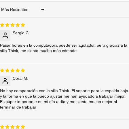
Sort by
Sergio C.
Pasar horas en la computadora puede ser agotador, pero gracias a la
silla Think, me siento mucho más cómodo
Coral M.
No hay comparación con la silla Think. El soporte para la espalda baja
y la forma en que la puedo ajustar me han ayudado a trabajar mejor.
Es súper importante en mi día a día y me siento mucho mejor al
terminar de trabajar