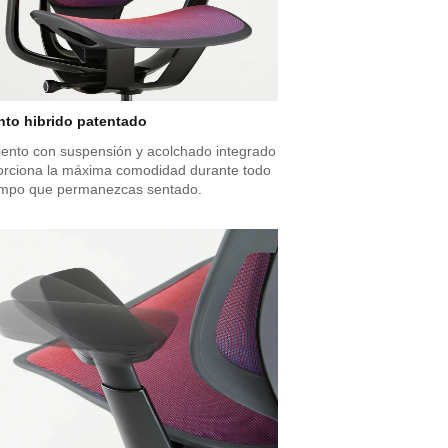
nto hibrido patentado
siento con suspensión y acolchado integrado
orciona la máxima comodidad durante todo
iempo que permanezcas sentado.