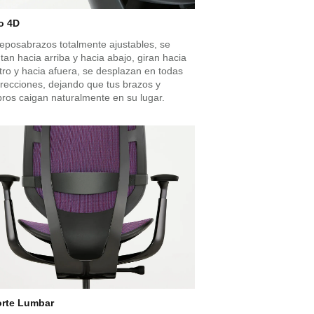
o 4D
reposabrazos totalmente ajustables, se
tan hacia arriba y hacia abajo, giran hacia
tro y hacia afuera, se desplazan en todas
irecciones, dejando que tus brazos y
ros caigan naturalmente en su lugar.
rte Lumbar