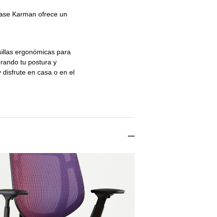
lcase Karman ofrece un 
sillas ergonómicas para
orando tu postura y
disfrute en casa o en el