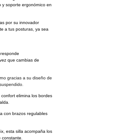
io y soporte ergonómico en
as por su innovador
te a tus posturas, ya sea
 responde 
vez que cambias de 
imo gracias a su diseño de 
suspendido. 
confort elimina los bordes 
alda. 
a con brazos regulables 
ix, esta silla acompaña los 
 constante. 