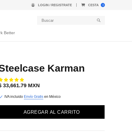
LOGIN / REGISTRATE
CESTA
0
k Better
Steelcase Karman
$ 33,661.79 MXN
IVA incluido
Envío Gratis
en México
AGREGAR AL CARRITO