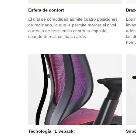
Esfera de confort
Braz
El dial de comodidad admite cuatro posiciones
Los 
de reclinado, lo que le permite marcar el nivel
levan
correcto de resistencia contra tu espalda,
aden
cuando te reclinas hacia atrás.
las d
homb
Tecnología "Liveback"
Sopo