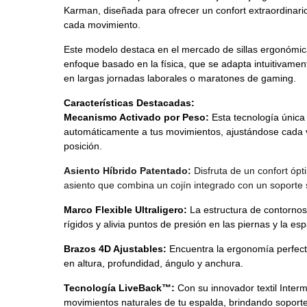
Karman, diseñada para ofrecer un confort extraordinar
cada movimiento.
Este modelo destaca en el mercado de sillas ergonómic
enfoque basado en la física, que se adapta intuitivamen
en largas jornadas laborales o maratones de gaming.
Características Destacadas:
Mecanismo Activado por Peso:
 Esta tecnología única
automáticamente a tus movimientos, ajustándose cada 
posición.
Asiento Híbrido Patentado: 
Disfruta de un confort ópt
asiento que combina un cojín integrado con un soporte 
Marco Flexible Ultraligero:
 La estructura de contornos 
rígidos y alivia puntos de presión en las piernas y la esp
Brazos 4D Ajustables:
 Encuentra la ergonomía perfect
en altura, profundidad, ángulo y anchura. 
Tecnología LiveBack™:
Con su innovador textil Interm
movimientos naturales de tu espalda, brindando soporte