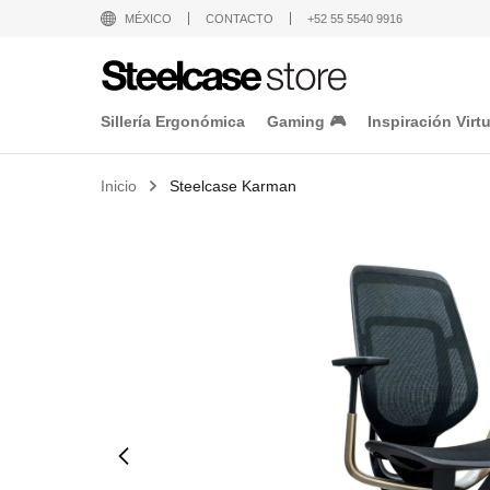
MÉXICO
CONTACTO
+52 55 5540 9916
Sillería Ergonómica
Gaming 🎮
Inspiración Virtu
Inicio
Steelcase Karman