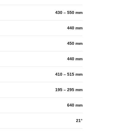
430 – 550 mm
440 mm
450 mm
440 mm
410 – 515 mm
195 – 295 mm
640 mm
21°