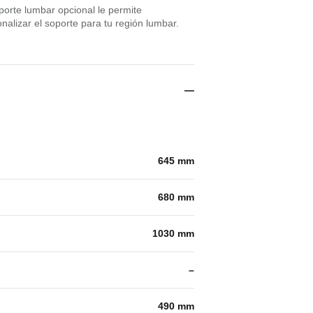
porte lumbar opcional le permite
nalizar el soporte para tu región lumbar.
645 mm
680 mm
1030 mm
–
490 mm