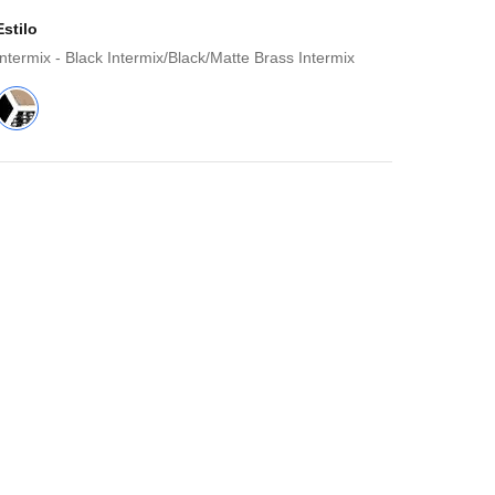
Estilo
Intermix - Black Intermix/Black/Matte Brass Intermix