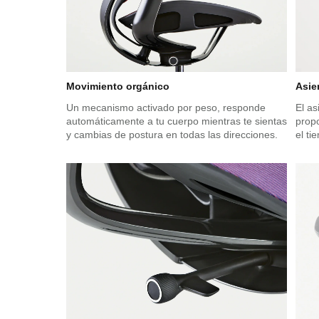
Movimiento orgánico
Asie
Un mecanismo activado por peso, responde
El a
automáticamente a tu cuerpo mientras te sientas
prop
y cambias de postura en todas las direcciones.
el t